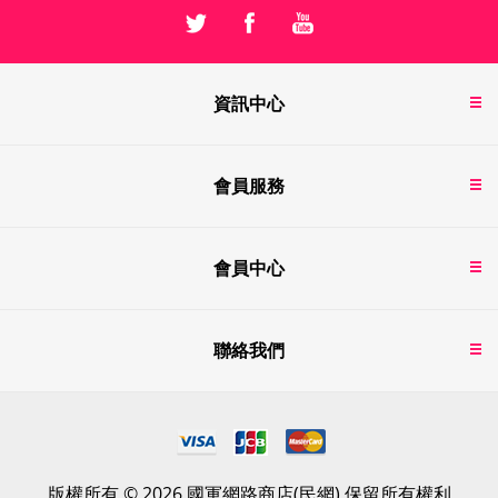
資訊中心
會員服務
會員中心
聯絡我們
版權所有 © 2026 國軍網路商店(民網) 保留所有權利