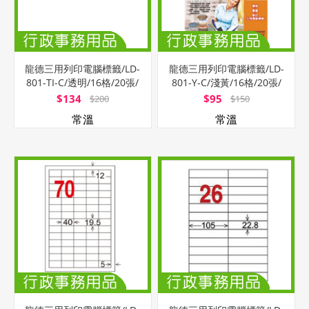
龍德三用列印電腦標籤/LD-
龍德三用列印電腦標籤/LD-
801-TI-C/透明/16格/20張/
801-Y-C/淺黃/16格/20張/
包
包
$134
$95
$200
$150
常溫
常溫