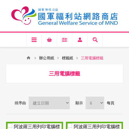
辦公用紙
標籤紙
三用電腦標籤
三用電腦標籤
排序由
顯示
每頁