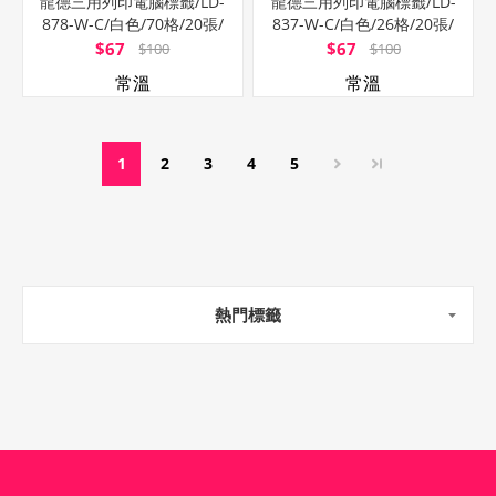
龍德三用列印電腦標籤/LD-
龍德三用列印電腦標籤/LD-
878-W-C/白色/70格/20張/
837-W-C/白色/26格/20張/
包
包
$67
$67
$100
$100
常溫
常溫
1
2
3
4
5
熱門標籤