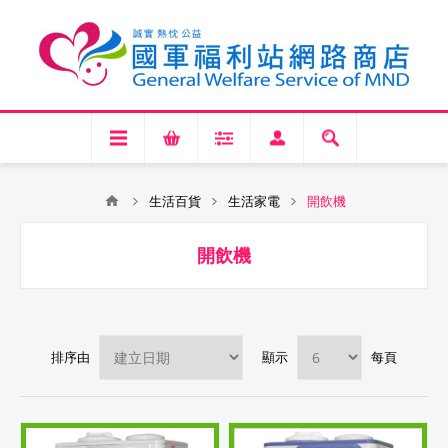
生活百貨
生活家電
開飲機
開飲機
排序由
顯示
每頁