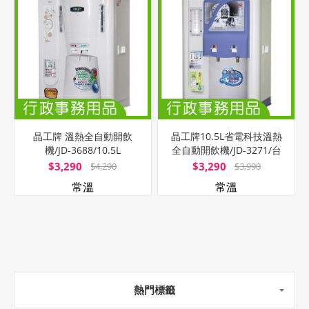
晶工牌 溫熱全自動開飲
晶工牌10.5L省電科技溫熱
機/JD-3688/10.5L
全自動開飲機/JD-3271/台
$3,290
$3,290
$4,290
$3,990
常溫
常溫
熱門標籤