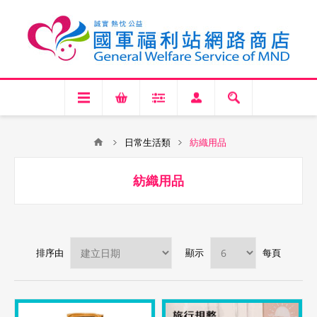
日常生活類
紡織用品
紡織用品
排序由
顯示
每頁