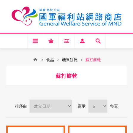
食品
糖果餅乾
蘇打餅乾
蘇打餅乾
排序由
顯示
每頁