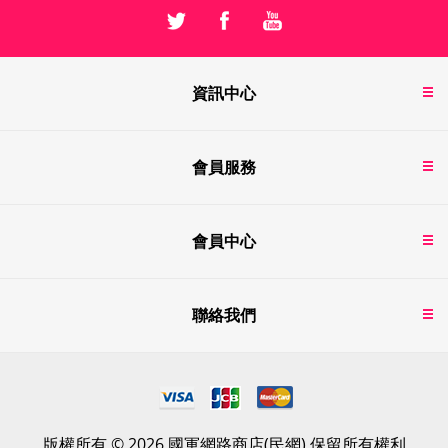
資訊中心
會員服務
會員中心
聯絡我們
版權所有 © 2026 國軍網路商店(民網) 保留所有權利