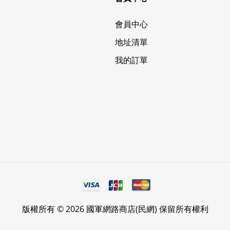
會員中心
地址清單
我的訂單
版權所有 © 2026 國軍網路商店(民網) 保留所有權利