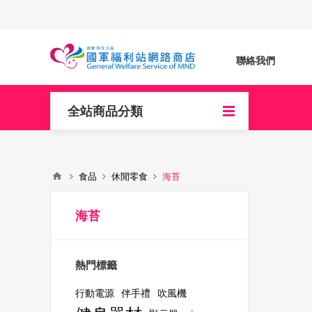
聯絡我們
全站商品分類
食品
休閒零食
海苔
海苔
熱門標籤
行動電源
伴手禮
吹風機