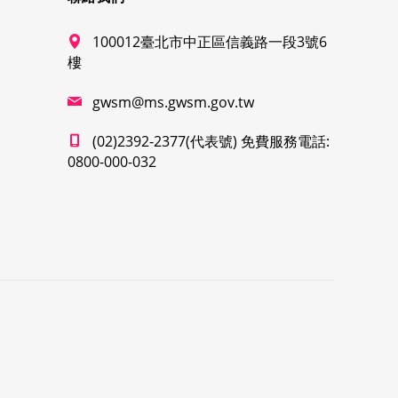
100012臺北市中正區信義路一段3號6
樓
gwsm@ms.gwsm.gov.tw
(02)2392-2377(代表號) 免費服務電話:
0800-000-032