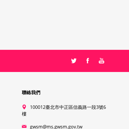
聯絡我們
100012臺北市中正區信義路一段3號6
樓
gwsm@ms.gwsm.gov.tw