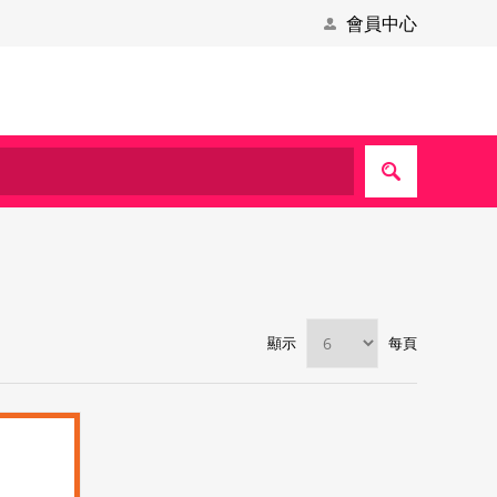
會員中心
顯示
每頁