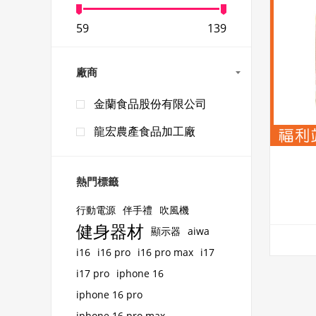
59
139
廠商
金蘭食品股份有限公司
龍宏農產食品加工廠
熱門標籤
行動電源
伴手禮
吹風機
健身器材
顯示器
aiwa
i16
i16 pro
i16 pro max
i17
i17 pro
iphone 16
iphone 16 pro
iphone 16 pro max