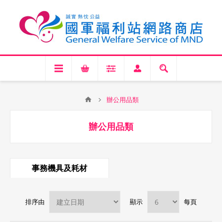
辦公用品類
辦公用品類
事務機具及耗材
排序由
顯示
每頁