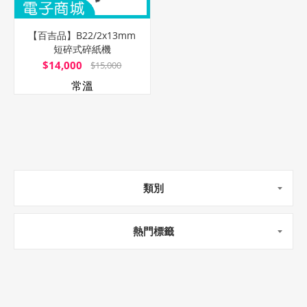
【百吉品】B22/2x13mm
短碎式碎紙機
$14,000
$15,000
常溫
類別
熱門標籤