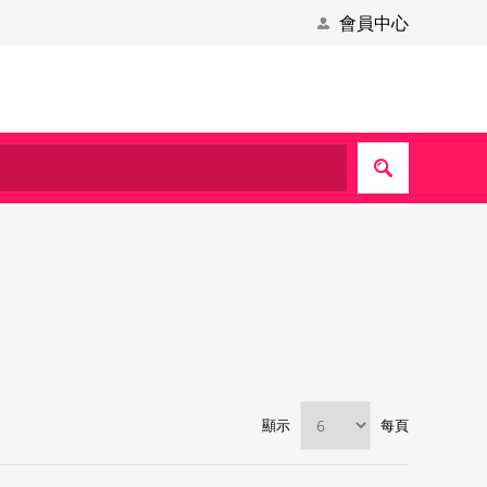
會員中心
顯示
每頁