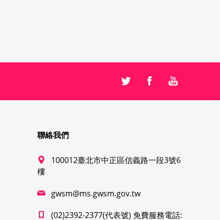
聯絡我們
100012臺北市中正區信義路一段3號6
樓
gwsm@ms.gwsm.gov.tw
(02)2392-2377(代表號) 免費服務電話: