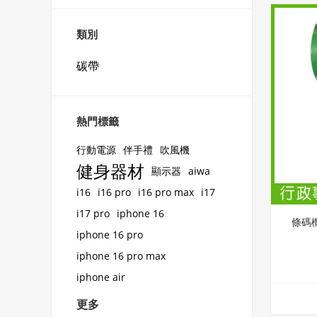
類別
碳帶
熱門標籤
行動電源
伴手禮
吹風機
健身器材
顯示器
aiwa
i16
i16 pro
i16 pro max
i17
i17 pro
iphone 16
條碼機
iphone 16 pro
iphone 16 pro max
iphone air
更多