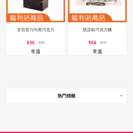
甘百世72%黑巧克力
凱莎粒巧克力糖
$36
$56
$45
$70
常溫
常溫
熱門標籤