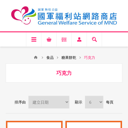
食品
糖果餅乾
巧克力
巧克力
排序由
顯示
每頁