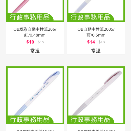
OB粉彩自動中性筆206/
OB自動中性筆2005/
紅/0.48mm
藍/0.5mm
$10
$14
$15
$18
常溫
常溫