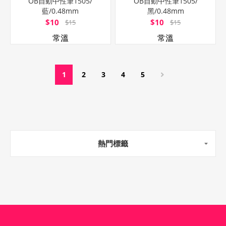
OB自動中性筆1505/
OB自動中性筆1505/
藍/0.48mm
黑/0.48mm
$10
$10
$15
$15
常溫
常溫
1
2
3
4
5
熱門標籤