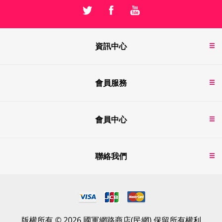
資訊中心
會員服務
會員中心
聯絡我們
版權所有 © 2026 國軍網路商店(民網) 保留所有權利