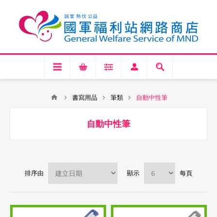
書寫用品
筆類
自動中性筆
自動中性筆
排序由
顯示
每頁