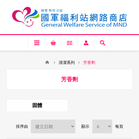
清潔系列
芳香劑
芳香劑
固體
排序由
顯示
每頁