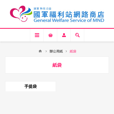
辦公用紙
紙袋
紙袋
手提袋