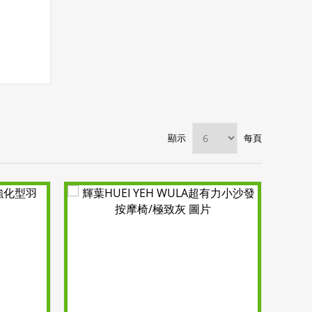
顯示
每頁