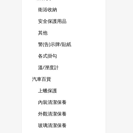
衛浴收納
安全保護用品
其他
警(告)示牌/貼紙
各式掛勾
溫/溼度計
汽車百貨
上蠟保護
內裝清潔保養
外觀清潔保養
玻璃清潔保養