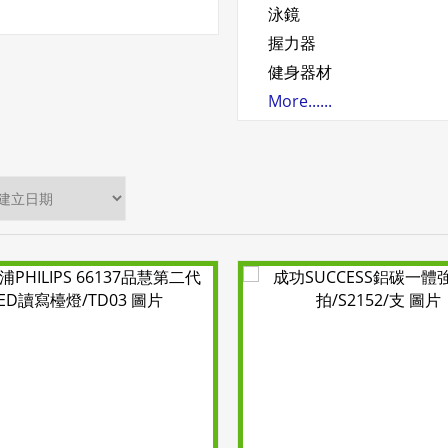
泳鏡
握力器
健身器材
More......