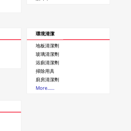
環境清潔
地板清潔劑
玻璃清潔劑
浴廁清潔劑
掃除用具
廚房清潔劑
More......