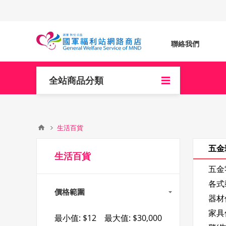
聯絡我們
全站商品分類
生活百貨
五金
生活百貨
五金
各式
價格範圍
器材
家具
最小值:
$12
最大值:
$30,000