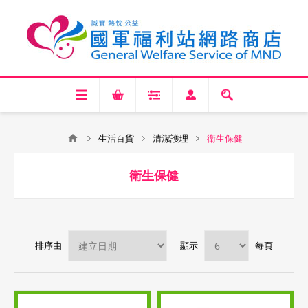
生活百貨
清潔護理
衛生保健
衛生保健
排序由
顯示
每頁