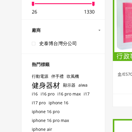
26
1330
廠商
史泰博台灣分公司
熱門標籤
盒/E57
行動電源
伴手禮
吹風機
健身器材
顯示器
aiwa
i16
i16 pro
i16 pro max
i17
i17 pro
iphone 16
iphone 16 pro
iphone 16 pro max
iphone air