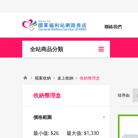
聯絡我們
全站商品分類
檔案收納
桌上收納
收納整理盒
收納整理盒
排序由
價格範圍
最小值:
$26
最大值:
$1,330