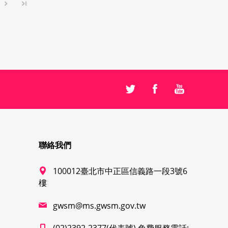
聯絡我們
100012臺北市中正區信義路一段3號6
樓
gwsm@ms.gwsm.gov.tw
(02)2392-2377(代表號) 免費服務電話: