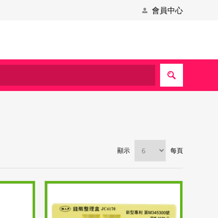
會員中心
顯示
每頁