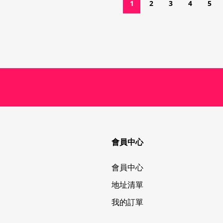
1
2
3
4
5
會員中心
會員中心
地址清單
我的訂單