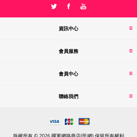
資訊中心
會員服務
會員中心
聯絡我們
版權所有 © 2026 國軍網路商店(民網) 保留所有權利