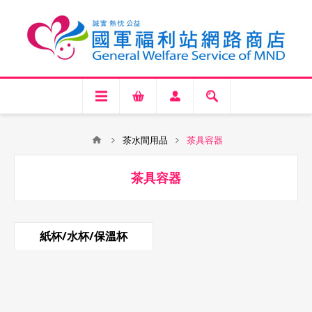
茶水間用品
茶具容器
茶具容器
紙杯/水杯/保溫杯