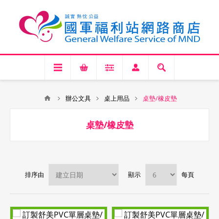
辦公文具
桌上用品
桌墊/橡皮墊
桌墊/橡皮墊
排序由
顯示
每頁