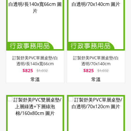
訂製舒美PVC單層桌墊/白
訂製舒美PVC單層桌墊/白
透明/長140x寬66cm
透明/70x140cm
$825
$825
$1,032
$1,032
常溫
常溫