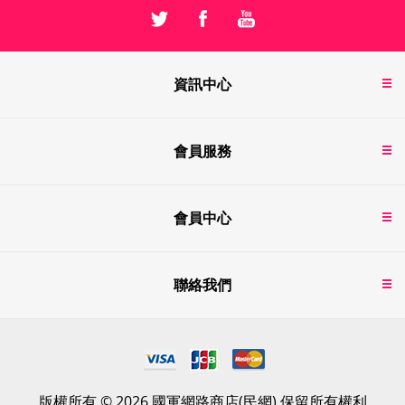
資訊中心
會員服務
會員中心
聯絡我們
版權所有 © 2026 國軍網路商店(民網) 保留所有權利