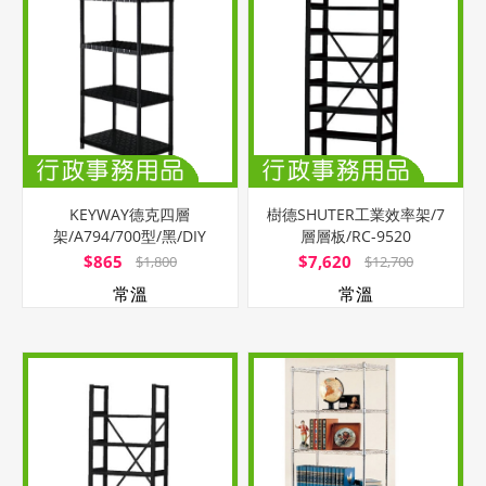
KEYWAY德克四層
樹德SHUTER工業效率架/7
架/A794/700型/黑/DIY
層層板/RC-9520
$865
$7,620
$1,800
$12,700
常溫
常溫