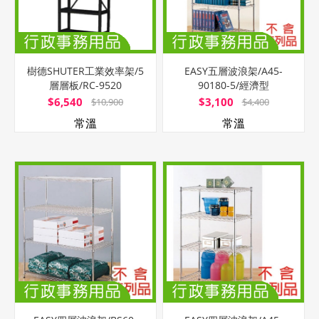
樹德SHUTER工業效率架/5
EASY五層波浪架/A45-
層層板/RC-9520
90180-5/經濟型
$6,540
$3,100
$10,900
$4,400
常溫
常溫