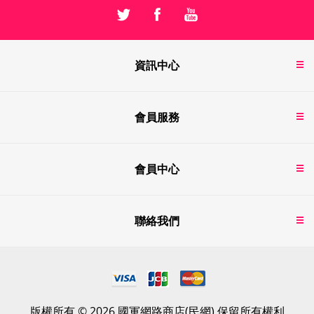
資訊中心
會員服務
會員中心
聯絡我們
版權所有 © 2026 國軍網路商店(民網) 保留所有權利