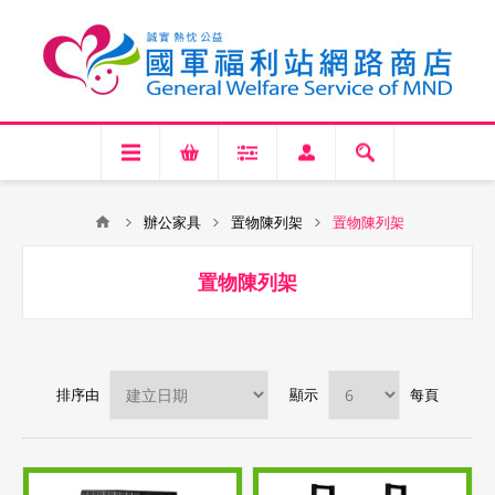
辦公家具
置物陳列架
置物陳列架
置物陳列架
排序由
顯示
每頁