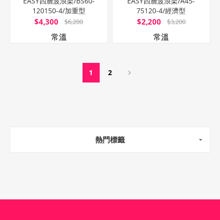
EASY四層波浪架/BS60-
EASY四層波浪架/A45-
120150-4/加重型
75120-4/經濟型
$4,300
$2,200
$6,200
$3,200
常溫
常溫
1
2
熱門標籤