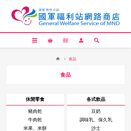
食品
食品
休閒零食
各式飲品
豬肉乾
豆奶
牛肉乾
調味乳、保久乳
米果、米餅
沙士