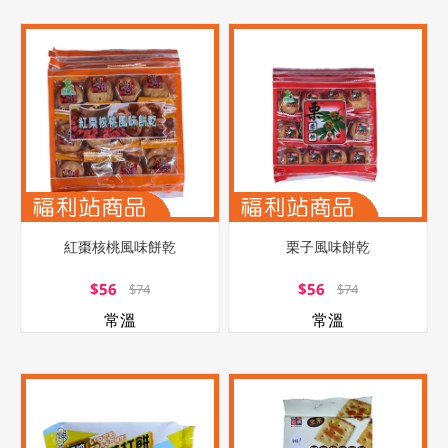
紅棗核桃風味餅乾
栗子風味餅乾
$56
$56
$74
$74
常溫
常溫