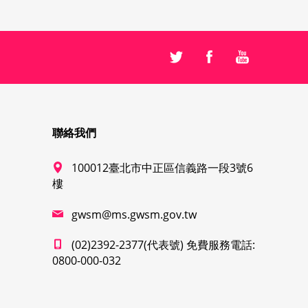
聯絡我們
100012臺北市中正區信義路一段3號6
樓
gwsm@ms.gwsm.gov.tw
(02)2392-2377(代表號) 免費服務電話:
0800-000-032