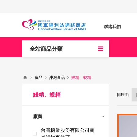
聯絡我們
全站商品分類
食品
沖泡食品
鰻精、蜆精
鰻精、蜆精
排序由
廠商
台灣糖業股份有限公司商