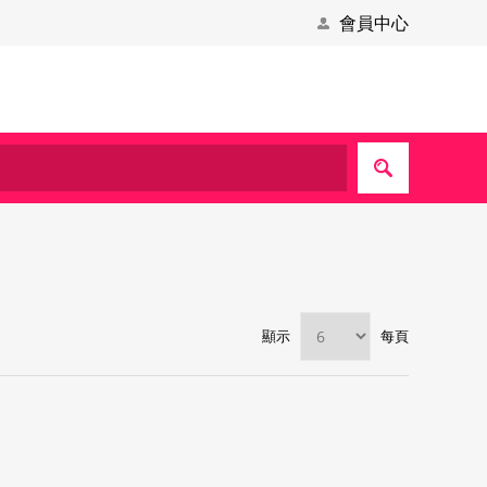
會員中心
顯示
每頁