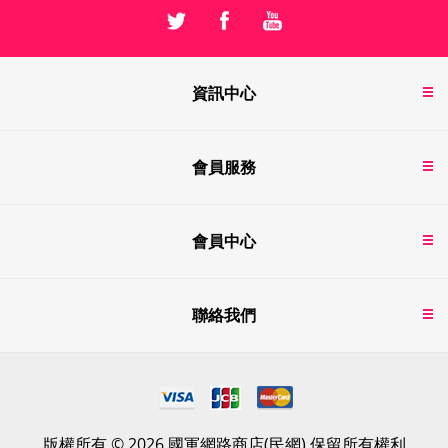
資訊中心
會員服務
會員中心
聯絡我們
版權所有 © 2026 國軍網路商店(民網) 保留所有權利