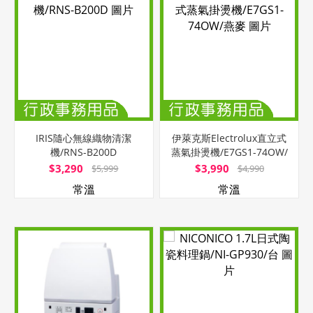
IRIS隨心無線織物清潔
伊萊克斯Electrolux直立式
機/RNS-B200D
蒸氣掛燙機/E7GS1-74OW/
燕麥
$3,290
$3,990
$5,999
$4,990
常溫
常溫