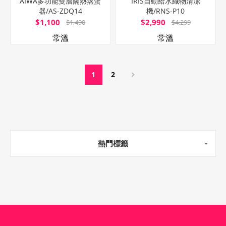
AIWA多功能雙層隔熱蒸蛋
IRIS自動給水織物清潔
器/AS-ZDQ14
機/RNS-P10
$1,100
$2,990
$1,490
$4,299
常溫
常溫
1
2
熱門標籤