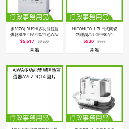
象印ZOJIRUSHI多功能智慧
NICONICO 1.7L日式陶瓷
烘乾機/RF-FAF20/白色WA/
料理鍋/NI-GP930/台
台
$5,617
$830
$8,200
$999
常溫
常溫