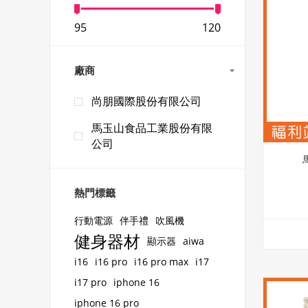
95
120
廠商
尚朋國際股份有限公司
馬玉山食品工業股份有限
公司
熱門標籤
行動電源
伴手禮
吹風機
健身器材
顯示器
aiwa
i16
i16 pro
i16 pro max
i17
i17 pro
iphone 16
iphone 16 pro