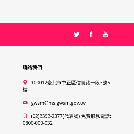
聯絡我們
100012臺北市中正區信義路一段3號6
樓
gwsm@ms.gwsm.gov.tw
(02)2392-2377(代表號) 免費服務電話:
0800-000-032