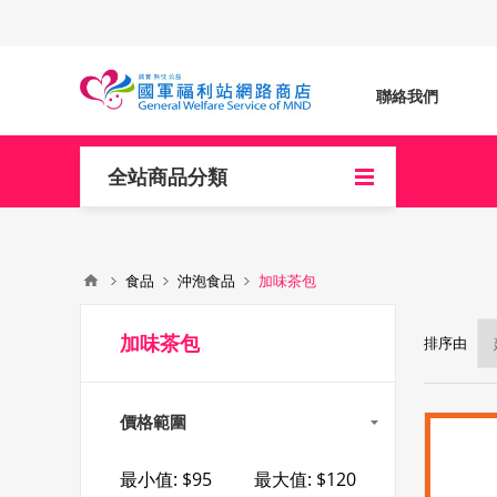
聯絡我們
全站商品分類
食品
沖泡食品
加味茶包
加味茶包
排序由
價格範圍
最小值:
$95
最大值:
$120