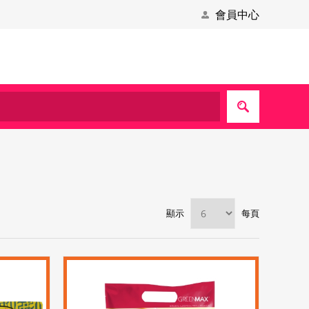
會員中心
顯示
每頁