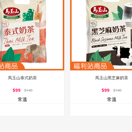
馬玉山泰式奶茶
馬玉山黑芝麻奶茶
$99
$99
$140
$140
常溫
常溫