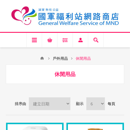
戶外用品
休閒用品
休閒用品
排序由
顯示
每頁