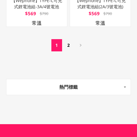
【Wephone】TYPE-C可充
【Wephone】TYPE-C可充
式鋰電池組-3A/4號電池
式鋰電池組(2A/3號電池)
$569
$569
$790
$790
常溫
常溫
1
2
熱門標籤