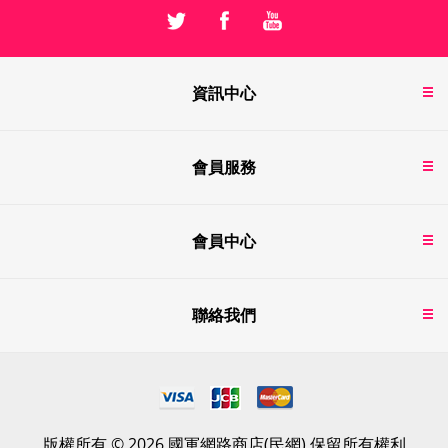
資訊中心
會員服務
會員中心
聯絡我們
版權所有 © 2026 國軍網路商店(民網) 保留所有權利