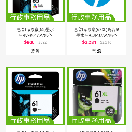
惠普hp原廠(65)墨水
惠普hp原廠(62XL)高容量
匣/N9K01AA/彩色
墨水匣/C2P07AA/彩色
$800
$2,281
$892
$2,310
常溫
常溫