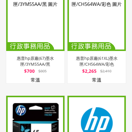
惠普hp原廠(67)墨水
惠普hp原廠(61XL)墨水
匣/3YM55AA/黑
匣/CH564WA/彩色
$700
$2,265
$805
$2,410
常溫
常溫