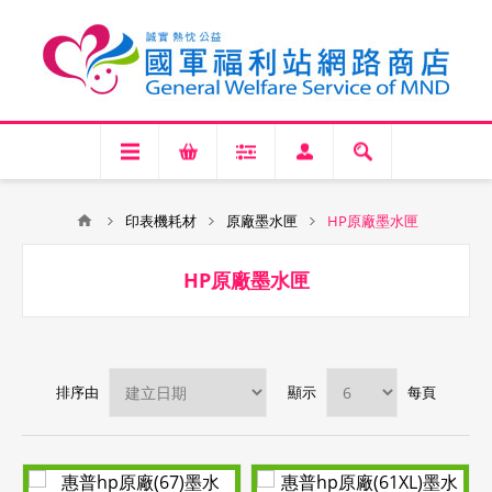
印表機耗材
原廠墨水匣
HP原廠墨水匣
HP原廠墨水匣
排序由
顯示
每頁