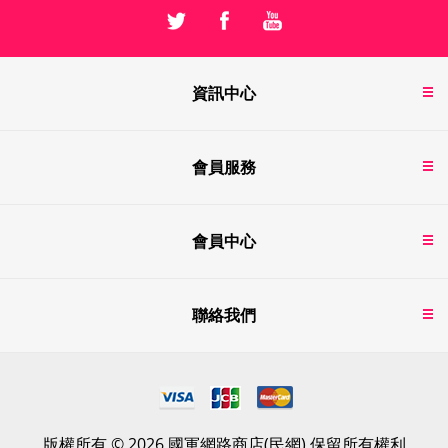
資訊中心
會員服務
會員中心
聯絡我們
版權所有 © 2026 國軍網路商店(民網) 保留所有權利