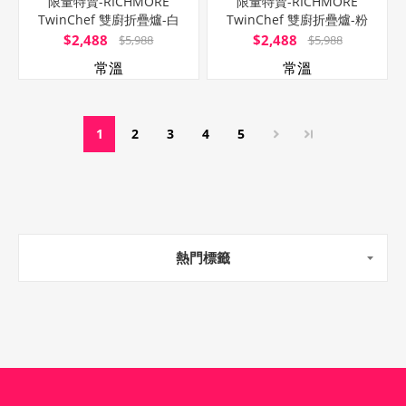
限量特賣-RICHMORE
限量特賣-RICHMORE
TwinChef 雙廚折疊爐-白
TwinChef 雙廚折疊爐-粉
(平烤盤+圓格盤雙盤組)
(平烤盤+圓格盤雙盤組)
$2,488
$2,488
$5,988
$5,988
常溫
常溫
1
2
3
4
5
熱門標籤