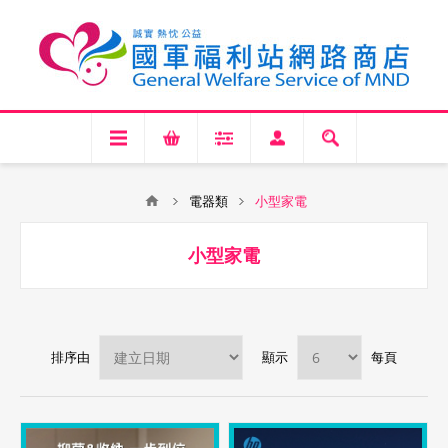
電器類
小型家電
小型家電
排序由
顯示
每頁