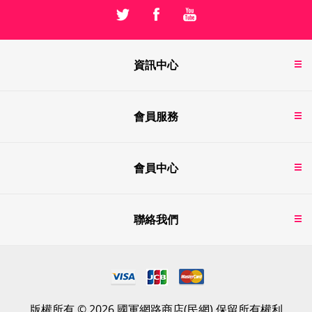
資訊中心
會員服務
會員中心
聯絡我們
版權所有 © 2026 國軍網路商店(民網) 保留所有權利