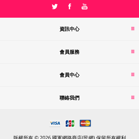
資訊中心
會員服務
會員中心
聯絡我們
版權所有 © 2026 國軍網路商店(民網) 保留所有權利