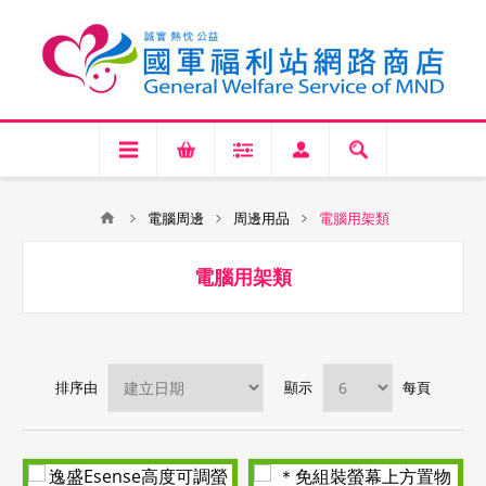
電腦周邊
周邊用品
電腦用架類
電腦用架類
排序由
顯示
每頁