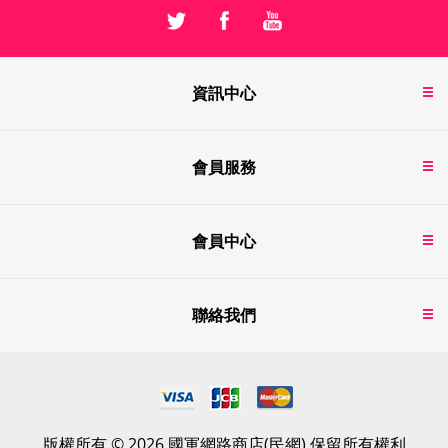
資訊中心
會員服務
會員中心
聯絡我們
版權所有 © 2026 國軍網路商店(民網) 保留所有權利