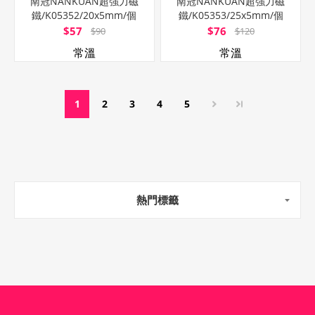
南冠NANKUAN超強力磁
南冠NANKUAN超強力磁
鐵/K05352/20x5mm/個
鐵/K05353/25x5mm/個
$57
$76
$90
$120
常溫
常溫
1
2
3
4
5
熱門標籤