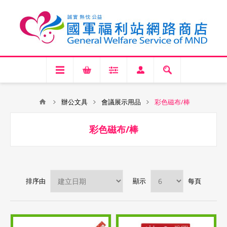
辦公文具
會議展示用品
彩色磁布/棒
彩色磁布/棒
排序由
顯示
每頁