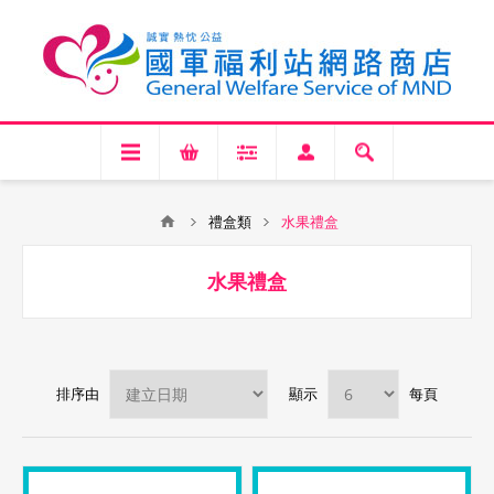
禮盒類
水果禮盒
水果禮盒
排序由
顯示
每頁