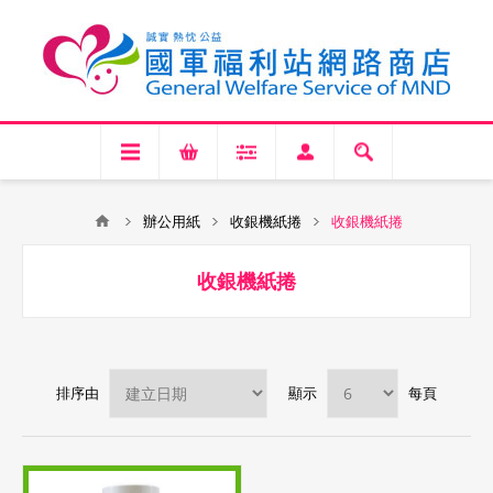
辦公用紙
收銀機紙捲
收銀機紙捲
收銀機紙捲
排序由
顯示
每頁