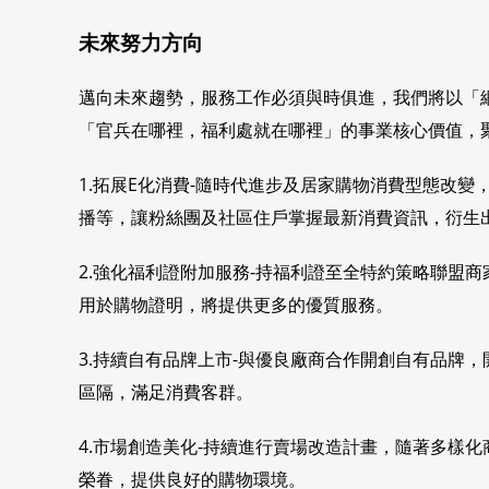
未來努力方向
邁向未來趨勢，服務工作必須與時俱進，我們將以「
「官兵在哪裡，福利處就在哪裡」的事業核心價值，
1.拓展E化消費-隨時代進步及居家購物消費型態改
播等，讓粉絲團及社區住戶掌握最新消費資訊，衍生
2.強化福利證附加服務-持福利證至全特約策略聯盟
用於購物證明，將提供更多的優質服務。
3.持續自有品牌上市-與優良廠商合作開創自有品牌，
區隔，滿足消費客群。
4.市場創造美化-持續進行賣場改造計畫，隨著多樣
榮眷，提供良好的購物環境。