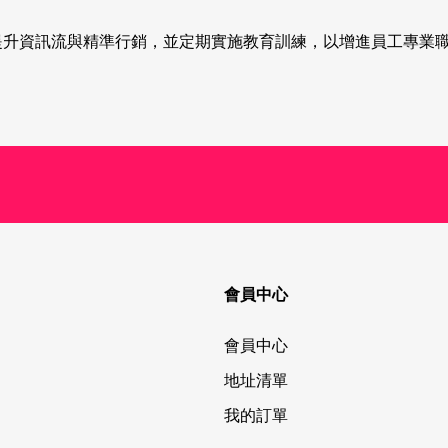
統，提升資訊流與精準行銷，並定期實施教育訓練，以增進員工專業
會員中心
會員中心
地址清單
我的訂單