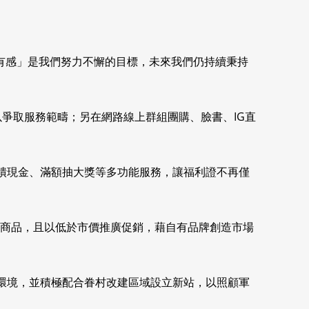
有感」是我們努力不懈的目標，未來我們仍持續秉持
以爭取服務範疇；另在網路線上群組團購、臉書、IG直
回饋現金、滿額抽大獎等多功能服務，讓福利證不再僅
優質商品，且以低於市價推廣促銷，藉自有品牌創造市場
物環境，並積極配合眷村改建區域設立新站，以照顧軍