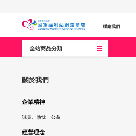
聯絡我們
全站商品分類
關於我們
企業精神
誠實、熱忱、公益
經營理念