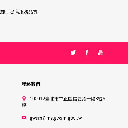
職能，提高服務品質。
聯絡我們
100012臺北市中正區信義路一段3號6
樓
gwsm@ms.gwsm.gov.tw