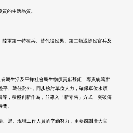
優質的生活品質。
、陸軍第一特種兵、替代役役男、第二類退除役官兵及
官兵眷屬生活及平抑社會民生物價貢獻甚鉅，專責統籌辦
整平、戰任務外，同步檢討單位人力，確保單位永續
購等，積極創新作為，並導入「新零售」方式，突破傳
時間。
離、退、現職工作人員的辛勤努力，更要感謝廣大官