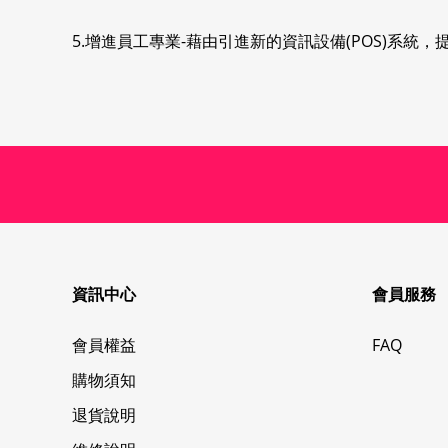
5.增進員工專業-藉由引進新的資訊設備(POS)系
資訊中心
會員服務
會員權益
FAQ
購物須知
退貨說明