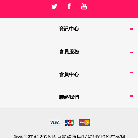
資訊中心
會員服務
會員中心
聯絡我們
版權所有 © 2026 國軍網路商店(民網) 保留所有權利