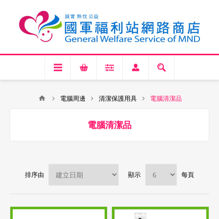
電腦周邊
清潔保護用具
電腦清潔品
電腦清潔品
排序由
顯示
每頁