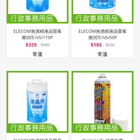
ELECOM無酒精液晶螢幕
ELECOM無酒精液晶螢幕
擦拭巾/v5/110P
擦拭巾/v5/50P
$335
$185
$400
$220
常溫
常溫