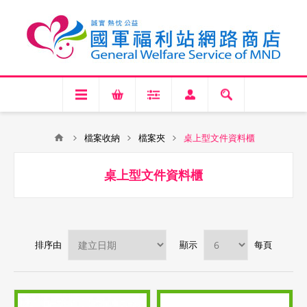
檔案收納
檔案夾
桌上型文件資料櫃
桌上型文件資料櫃
排序由
顯示
每頁