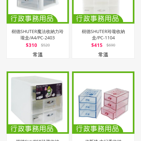
樹德SHUTER魔法收納力玲
樹德SHUTER玲瓏收納
瓏盒/A4/PC-2403
盒/PC-1104
$310
$415
$520
$690
常溫
常溫