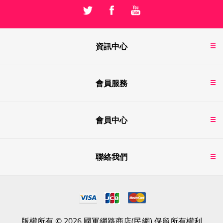
資訊中心
會員服務
會員中心
聯絡我們
版權所有 © 2026 國軍網路商店(民網) 保留所有權利