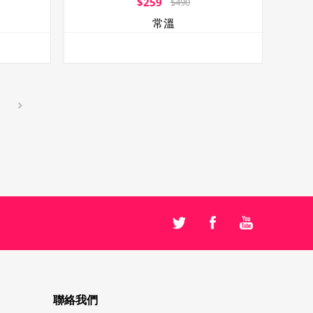
$259
$490
常溫
聯絡我們