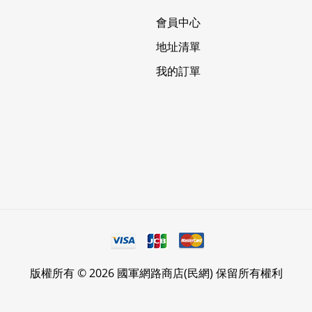
會員中心
地址清單
我的訂單
版權所有 © 2026 國軍網路商店(民網) 保留所有權利