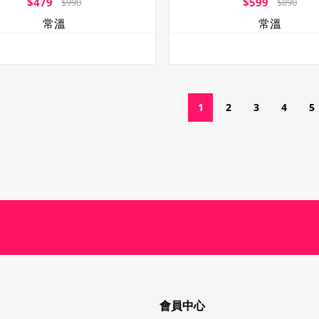
$479
$599
$990
$890
常溫
常溫
1
2
3
4
5
會員中心