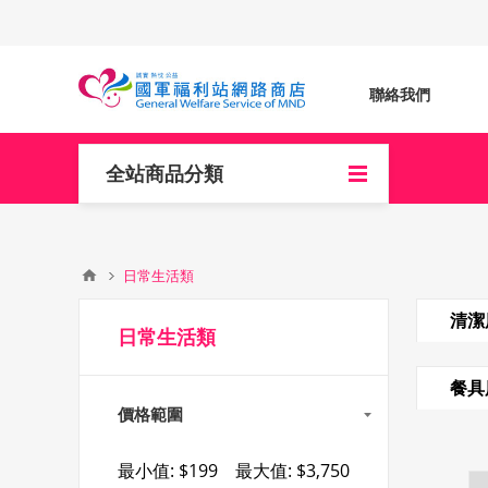
聯絡我們
全站商品分類
日常生活類
清潔
日常生活類
餐具
價格範圍
最小值:
$199
最大值:
$3,750