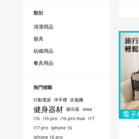
類別
清潔用品
寢具
紡織用品
餐具用品
熱門標籤
行動電源
伴手禮
吹風機
健身器材
顯示器
aiwa
i16
i16 pro
i16 pro max
i17
i17 pro
iphone 16
iphone 16 pro