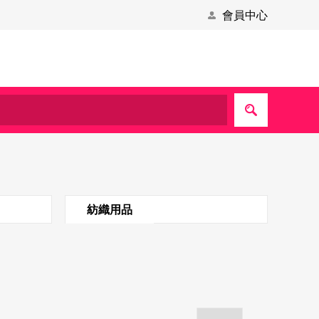
會員中心
紡織用品