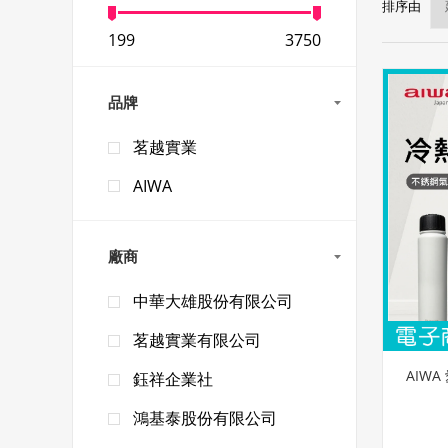
排序由
199
3750
品牌
茗越實業
AIWA
廠商
中華大雄股份有限公司
茗越實業有限公司
AIWA
鈺祥企業社
鴻基泰股份有限公司