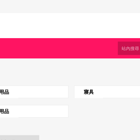
用品
寢具
用品