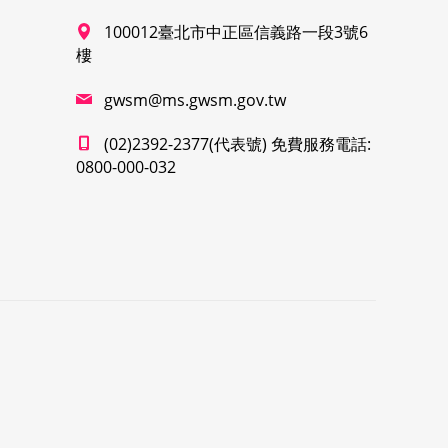
100012臺北市中正區信義路一段3號6
樓
gwsm@ms.gwsm.gov.tw
(02)2392-2377(代表號) 免費服務電話:
0800-000-032