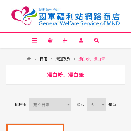
日用
清潔系列
漂白粉、漂白筆
漂白粉、漂白筆
排序由
顯示
每頁