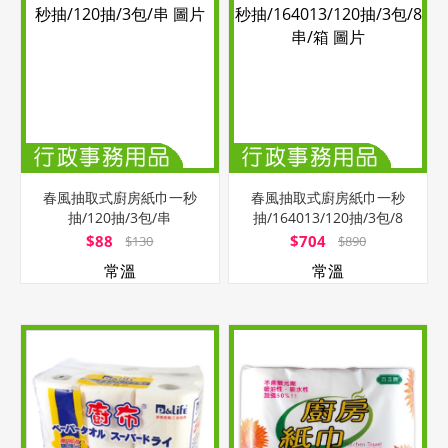
春風抽取式廚房紙巾一秒
春風抽取式廚房紙巾一秒
抽/120抽/3包/串
抽/164013/120抽/3包/8
串/箱
$88
$704
$130
$890
常溫
常溫