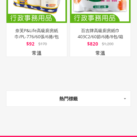
奈芙P&Life高級廚房紙
百吉牌高級廚房紙巾
巾/PL-776/60張/6捲/包
403C2/60節/6捲/8包/箱
$92
$820
$170
$1,200
常溫
常溫
熱門標籤