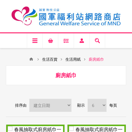
生活百貨
生活用紙
廚房紙巾
廚房紙巾
排序由
顯示
每頁