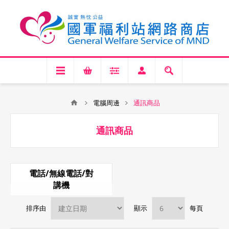
電腦周邊
通訊商品
通訊商品
電話/無線電話/對
講機
排序由
顯示
每頁