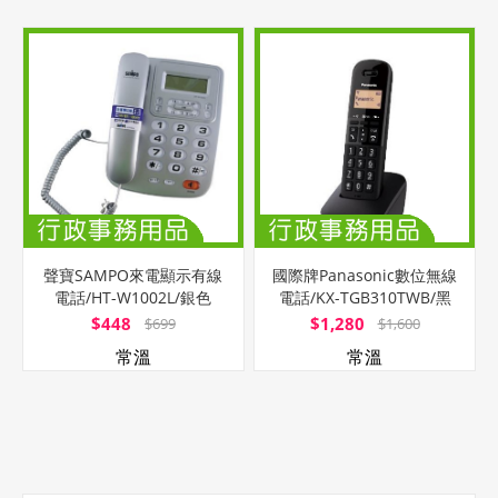
聲寶SAMPO來電顯示有線
國際牌Panasonic數位無線
電話/HT-W1002L/銀色
電話/KX-TGB310TWB/黑
$448
$1,280
$699
$1,600
常溫
常溫