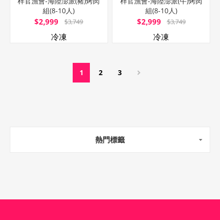
梓官漁會-海陸澎派(豬)烤肉
梓官漁會-海陸澎派(牛)烤肉
組(8-10人)
組(8-10人)
$2,999
$2,999
$3,749
$3,749
冷凍
冷凍
1
2
3
熱門標籤