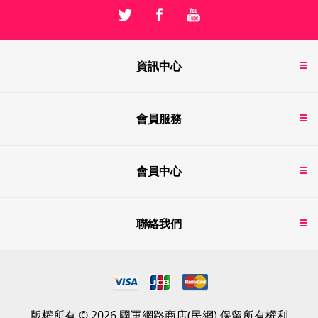
資訊中心
會員服務
會員中心
聯絡我們
版權所有 © 2026 國軍網路商店(民網) 保留所有權利