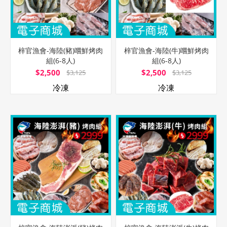
梓官漁會-海陸(豬)嚐鮮烤肉
梓官漁會-海陸(牛)嚐鮮烤肉
組(6-8人)
組(6-8人)
$2,500
$2,500
$3,125
$3,125
冷凍
冷凍