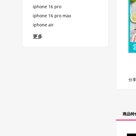
iphone 16 pro
iphone 16 pro max
iphone air
更多
分享
商品特