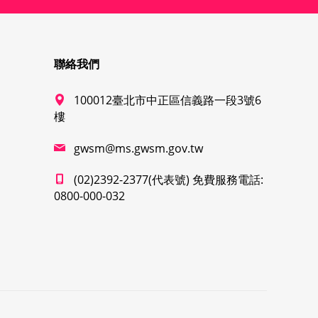
聯絡我們
100012臺北市中正區信義路一段3號6
樓
gwsm@ms.gwsm.gov.tw
(02)2392-2377(代表號) 免費服務電話:
0800-000-032