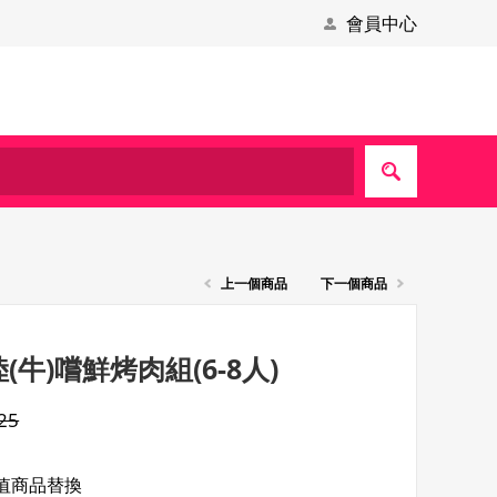
會員中心
上一個商品
下一個商品
(牛)嚐鮮烤肉組(6-8人)
25