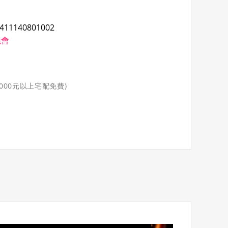
411140801002
漁會
3000元以上宅配免費)