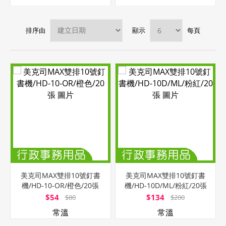
排序由
顯示
每頁
美克司MAX雙排10號釘書
美克司MAX雙排10號釘書
機/HD-10-OR/橙色/20張
機/HD-10D/ML/粉紅/20張
$54
$134
$80
$200
常溫
常溫