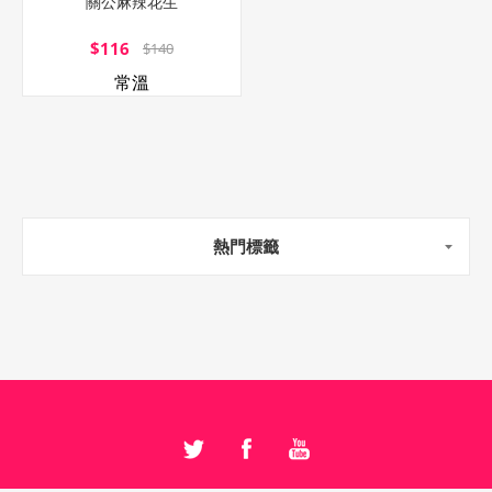
關公麻辣花生
$116
$140
常溫
熱門標籤