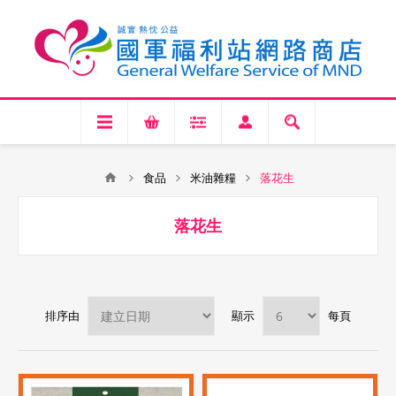
食品
米油雜糧
落花生
落花生
排序由
顯示
每頁