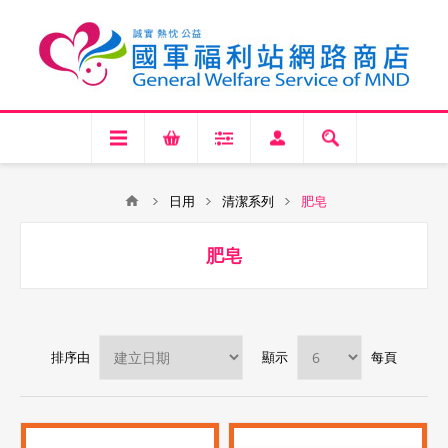
日用
清潔系列
肥皂
肥皂
排序由
顯示
每頁