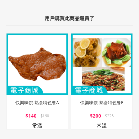
用戶購買此商品還買了
快樂味饌-熟食特色餐A
快樂味饌-熟食特色餐E
$140
$200
$160
$225
常溫
常溫