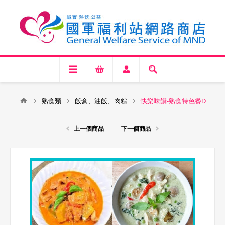
熟食類
飯盒、油飯、肉粽
快樂味饌-熟食特色餐D
上一個商品
下一個商品