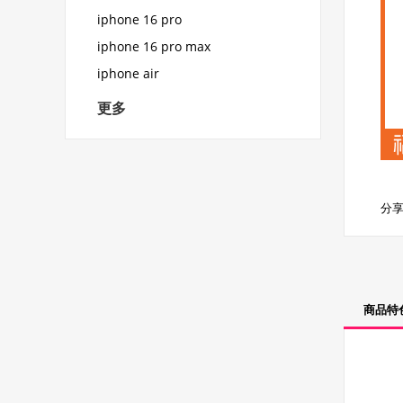
iphone 16 pro
iphone 16 pro max
iphone air
更多
分享
商品特