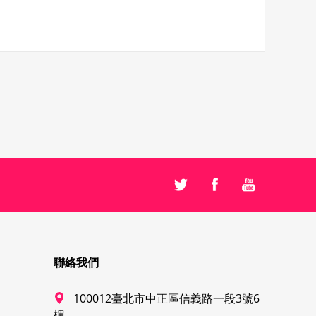
聯絡我們
100012臺北市中正區信義路一段3號6
樓