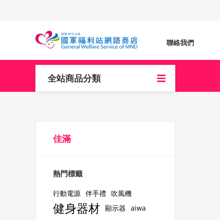
聯絡我們
全站商品分類
佳滿
熱門標籤
行動電源
伴手禮
吹風機
健身器材
顯示器
aiwa