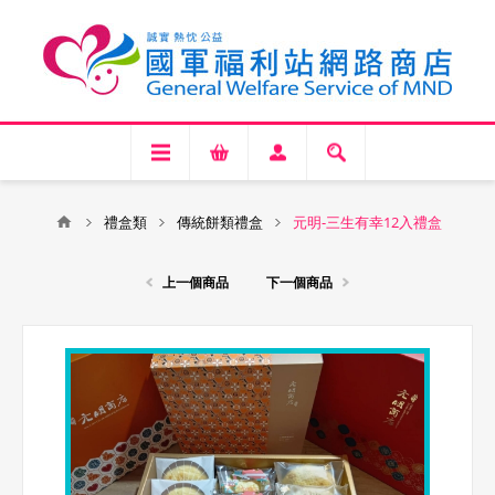
禮盒類
傳統餅類禮盒
元明-三生有幸12入禮盒
上一個商品
下一個商品