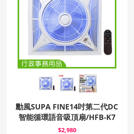
勳風SUPA FINE14吋第二代DC
智能循環語音吸頂扇/HFB-K7
$2,980