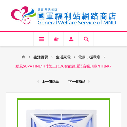
生活百貨
生活家電
電扇．循環扇
勳風SUPA FINE14吋第二代DC智能循環語音吸頂扇/HFB-K7
上一個商品
下一個商品