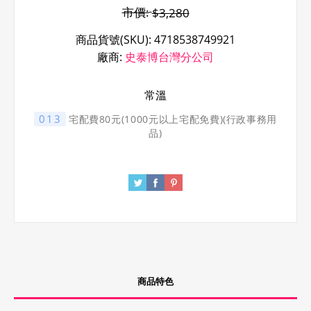
市價:
$3,280
商品貨號(SKU):
4718538749921
廠商:
史泰博台灣分公司
常溫
013
宅配費80元(1000元以上宅配免費)(行政事務用
品)
商品特色