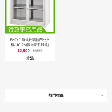
EASY二層式玻璃拉門公文
櫃/UG-2A(限送新竹以北)
$2,500
$3,580
常溫
熱門標籤