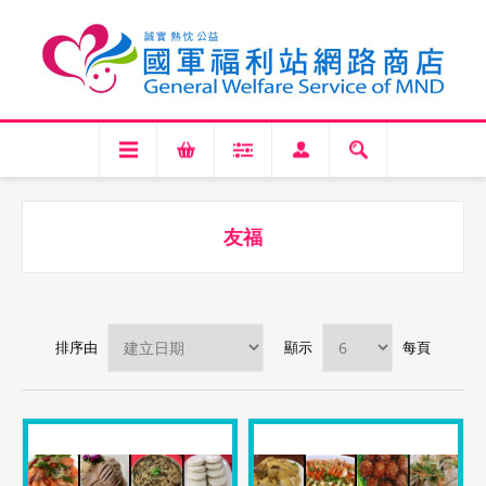
友福
排序由
顯示
每頁