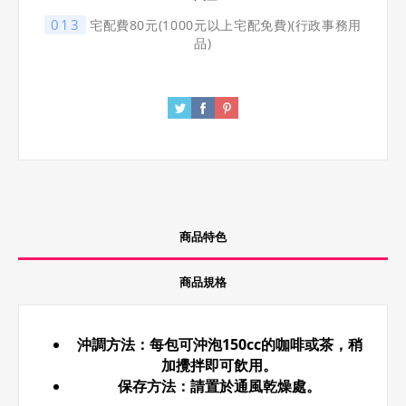
013
宅配費80元(1000元以上宅配免費)(行政事務用
品)
商品特色
商品規格
沖調方法：每包可沖泡150cc的咖啡或茶，稍
加攪拌即可飲用。
保存方法：請置於通風乾燥處。