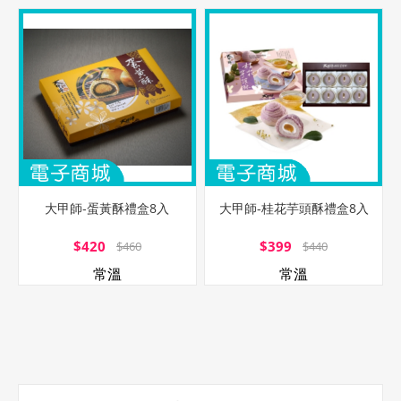
大甲師-蛋黃酥禮盒8入
大甲師-桂花芋頭酥禮盒8入
$420
$399
$460
$440
常溫
常溫