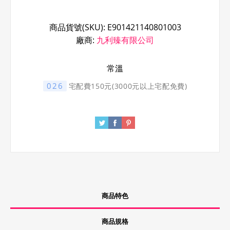
商品貨號(SKU):
E901421140801003
廠商:
九利臻有限公司
常溫
026
宅配費150元(3000元以上宅配免費)
商品特色
商品規格